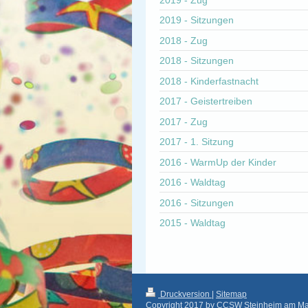
2019 - Sitzungen
2018 - Zug
2018 - Sitzungen
2018 - Kinderfastnacht
2017 - Geistertreiben
2017 - Zug
2017 - 1. Sitzung
2016 - WarmUp der Kinder
2016 - Waldtag
2016 - Sitzungen
2015 - Waldtag
Druckversion
|
Sitemap
Copyright 2017 by CCSW Steinheim am Mai