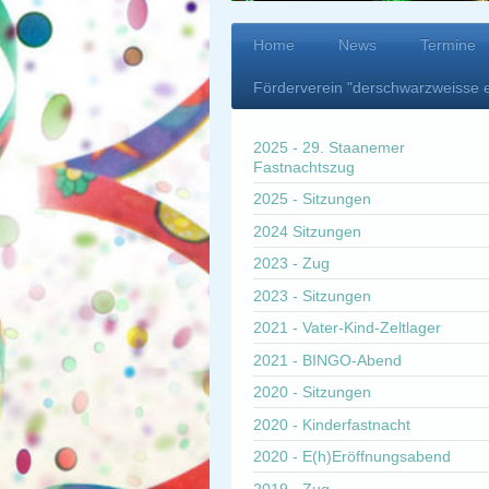
Home
News
Termine
Förderverein "derschwarzweisse 
2025 - 29. Staanemer
Fastnachtszug
2025 - Sitzungen
2024 Sitzungen
2023 - Zug
2023 - Sitzungen
2021 - Vater-Kind-Zeltlager
2021 - BINGO-Abend
2020 - Sitzungen
2020 - Kinderfastnacht
2020 - E(h)Eröffnungsabend
2019 - Zug