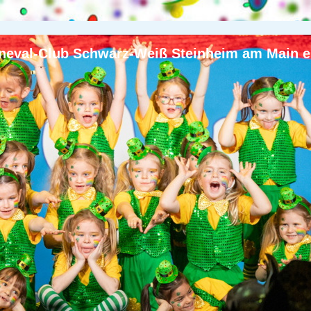
neval-Club Schwarz-Weiß Steinheim am Main e