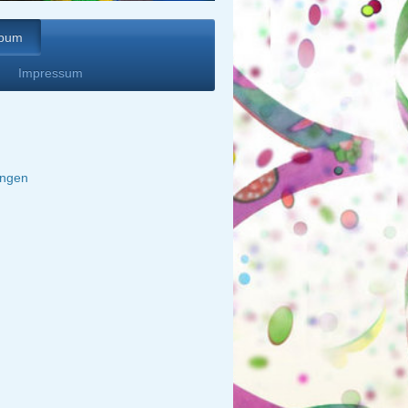
lbum
Impressum
ungen