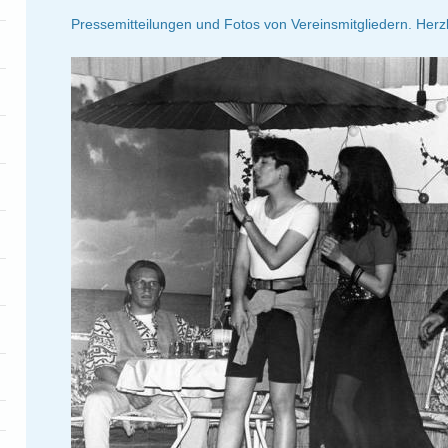
Pressemitteilungen und Fotos von Vereinsmitgliedern. Herz