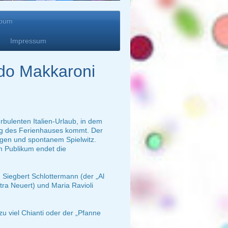
lbum
Impressum
o Makkaroni
rbulenten Italien-Urlaub, in dem
g des Ferienhauses kommt. Der
agen und spontanem Spielwitz.
m Publikum endet die
 Siegbert Schlottermann (der „Al
tra Neuert) und Maria Ravioli
 viel Chianti oder der „Pfanne