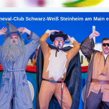
neval-Club Schwarz-Weiß Steinheim am Main e