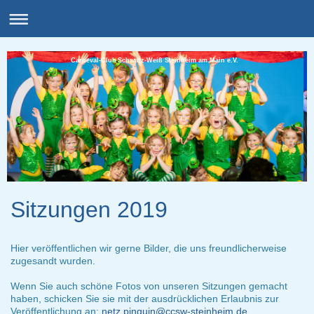
Carneval-Club Schwarz-Weiß Steinheim am Main e.V.
Sitzungen 2019
Hier veröffentlichen wir gerne Bilder, die uns freundlicherweise
zugesandt wurden.
Wenn Sie auch schöne Fotos von unseren Sitzungen gemacht
haben, schicken Sie sie mit der ausdrücklichen Erlaubnis zur
Veröffentlichung an:
netz.pinguin@ccsw-steinheim.de