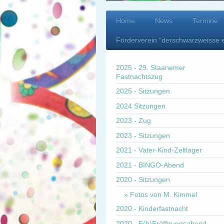
Home
News
Termine
Förderverein "derschwarzweisse 
2025 - 29. Staanemer
Fastnachtszug
2025 - Sitzungen
2024 Sitzungen
2023 - Zug
2023 - Sitzungen
2021 - Vater-Kind-Zeltlager
2021 - BINGO-Abend
2020 - Sitzungen
Fotos von M. Kimmel
2020 - Kinderfastnacht
2020 - E(h)Eröffnungsabend