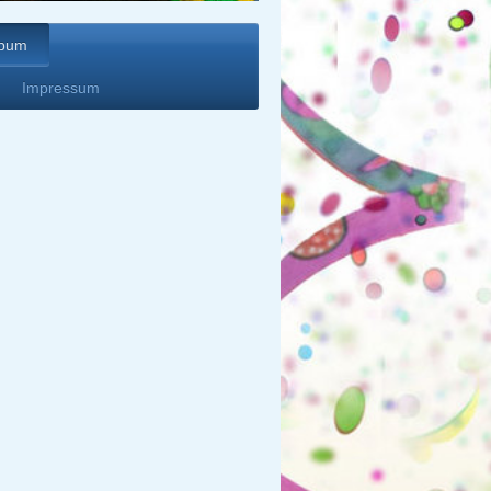
lbum
Impressum