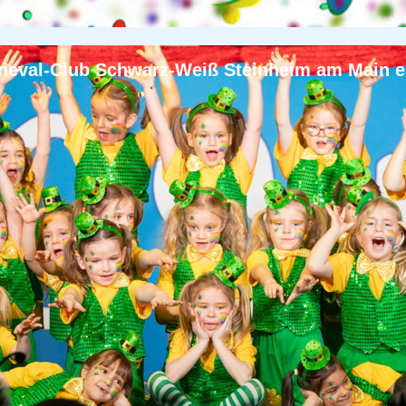
neval-Club Schwarz-Weiß Steinheim am Main e