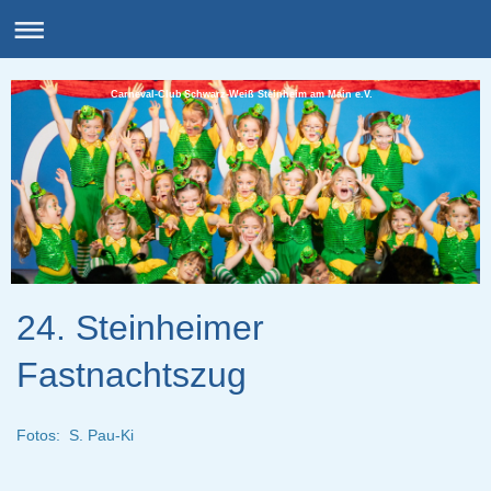
Carneval-Club Schwarz-Weiß Steinheim am Main e.V.
24. Steinheimer
Fastnachtszug
Fotos:
S. Pau-Ki