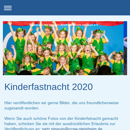
Carneval-Club Schwarz-Weiß Steinheim am Main e.V.
Kinderfastnacht 2020
Hier veröffentlichen wir gerne Bilder, die uns freundlicherweise
zugesandt wurden.
Wenn Sie auch schöne Fotos von der Kinderfstnacht gemacht
haben, schicken Sie sie mit der ausdrücklichen Erlaubnis zur
Veröffentlichung an:
netz.pinguin@ccsw-steinheim.de