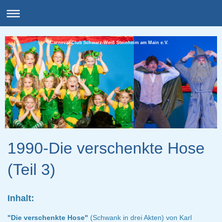
Carneval-Club Schwarz-Weiß Steinheim am Main e.V.
1990-Die verschenkte Hose
(Teil 3)
Inhalt:
"Die verschenkte Hose"
(Schwank in drei Akten) von Karl