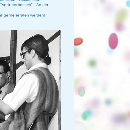
Vertreterbesuch", "An der
r gerne erraten werden!