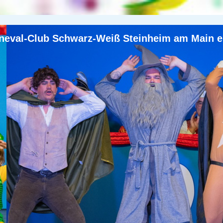
neval-Club Schwarz-Weiß Steinheim am Main e