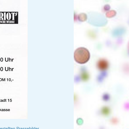
stellten Pressebilder.