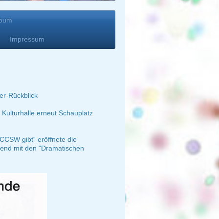
lbum
Impressum
er-Rückblick
Kulturhalle erneut Schauplatz
CCSW gibt“ eröffnete die
bend mit den "Dramatischen