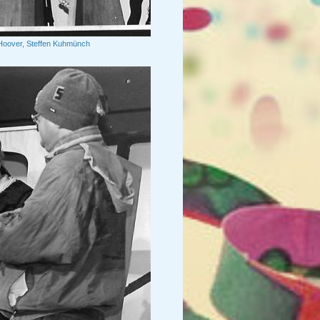
ni Hoover, Steffen Kuhmünch