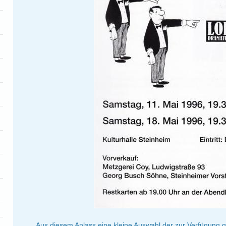
Aus diesem Anlass eine kleine Auswahl der zur Verfügung ge