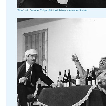
"Skat", v.l.: Andreas Tröger, Michael Friese, Alexander Sticher