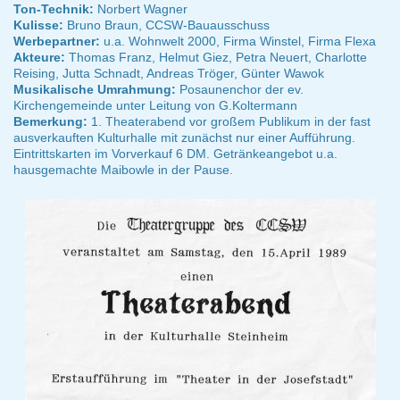
Ton-Technik:
Norbert Wagner
Kulisse:
Bruno Braun, CCSW-Bauausschuss
Werbepartner:
u.a. Wohnwelt 2000, Firma Winstel, Firma Flexa
Akteure:
Thomas Franz, Helmut Giez, Petra Neuert, Charlotte
Reising, Jutta Schnadt, Andreas Tröger, Günter Wawok
Musikalische Umrahmung:
Posaunenchor der ev.
Kirchengemeinde unter Leitung von G.Koltermann
Bemerkung:
1. Theaterabend vor großem Publikum in der fast
ausverkauften Kulturhalle mit zunächst nur einer Aufführung.
Eintrittskarten im Vorverkauf 6 DM. Getränkeangebot u.a.
hausgemachte Maibowle in der Pause.