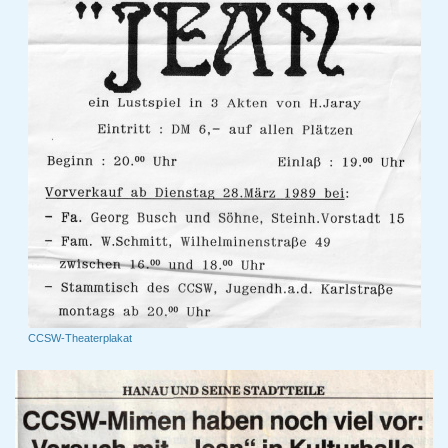
CCSW-Theaterplakat