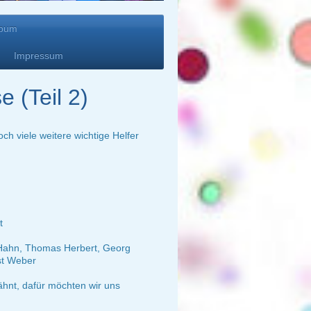
lbum
Impressum
 (Teil 2)
ch viele weitere wichtige Helfer
t
Hahn, Thomas Herbert, Georg
st Weber
ähnt, dafür möchten wir uns