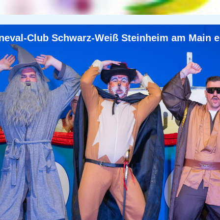
neval-Club Schwarz-Weiß Steinheim am Main e