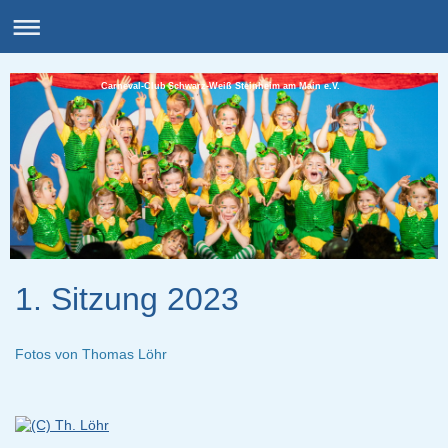
Carneval-Club Schwarz-Weiß Steinheim am Main e.V.
1. Sitzung 2023
Fotos von Thomas Löhr