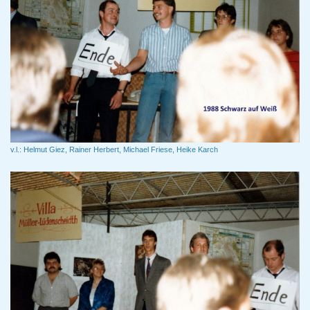
v.l.: Helmut Giez, Rainer Herbert, Michael Friese, Heike Karch